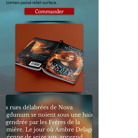
lointain passé refait surface.
Commander