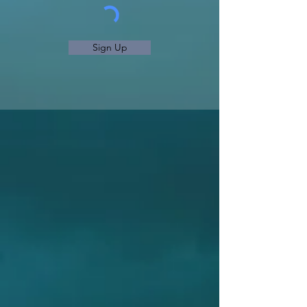
Sign Up